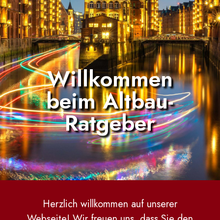
Willkommen
beim Altbau-
Ratgeber
Herzlich willkommen auf unserer
Webseite! Wir freuen uns, dass Sie den