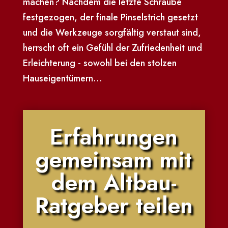
machen? Nachdem die letzte Schraube
festgezogen, der finale Pinselstrich gesetzt
und die Werkzeuge sorgfältig verstaut sind,
herrscht oft ein Gefühl der Zufriedenheit und
Erleichterung - sowohl bei den stolzen
Hauseigentümern...
Erfahrungen
gemeinsam mit
dem Altbau-
Ratgeber teilen