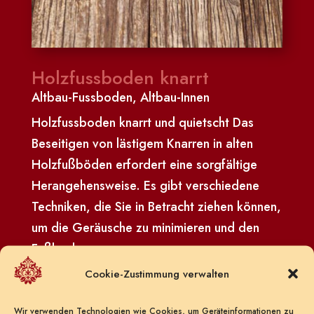
Holzfussboden knarrt
Altbau-Fussboden
,
Altbau-Innen
Holzfussboden knarrt und quietscht Das
Beseitigen von lästigem Knarren in alten
Holzfußböden erfordert eine sorgfältige
Herangehensweise. Es gibt verschiedene
Techniken, die Sie in Betracht ziehen können,
um die Geräusche zu minimieren und den
Fußboden zu...
Cookie-Zustimmung verwalten
Wir verwenden Technologien wie Cookies, um Geräteinformationen zu